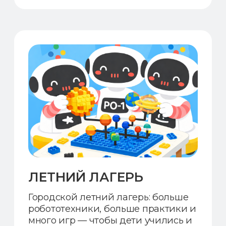
Записаться
ИНДИВИДУАЛЬНОЕ
ЗАНЯТИЕ
Ребёнок вместе с педагогом
изучает технические дисциплины
и погружается в мир
роботостроения.
3 000 ₽
2 800 ₽
Записаться
АБОНЕМЕНТ