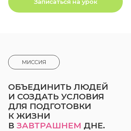
ДЛЯ ПОДГОТОВКИ
К ЖИЗНИ
В
ЗАВТРАШНЕМ
ДНЕ.
Мы открылись в 2023 году в городе
Санкт-Петербург. Делаем упор
на междисциплинарность: математика,
физика и программирование сходятся
в проектах по робототехнике.