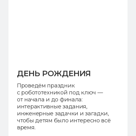
ЦЕНЫ
ГРУППОВОЕ
ЗАНЯТИЕ
Дети в небольших группах
до 8 человек работают в команде
и учатся взаимодействовать.
2 200 ₽
2 000 ₽