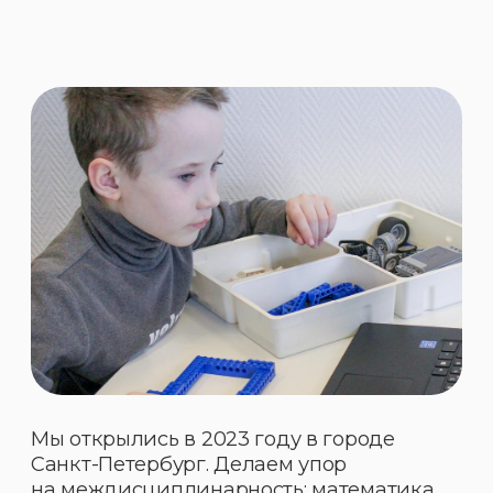
ЦЕННОСТИ
НЕ ПРОСТО КУРСЫ:
ЭТО
СООБЩЕСТВО, НАУКА,
ТЕХНОЛОГИИ