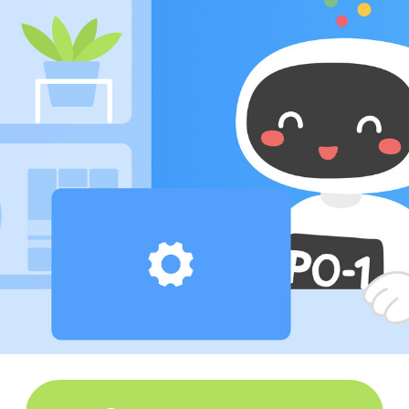
Записаться на урок
МИССИЯ
ОБЪЕДИНИТЬ ЛЮДЕЙ
И СОЗДАТЬ УСЛОВИЯ