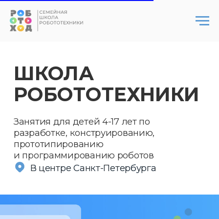
ШКОЛА
РОБОТОТЕХНИКИ
Занятия для детей 4-17 лет по
разработке, конструированию,
прототипированию
и программированию роботов
В центре Санкт-Петербурга
В центре Санкт-Петербурга