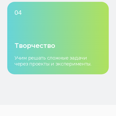
МАСТЕР-КЛАСС
Проводим мастер‑классы
по робототехнике на ваших
мероприятиях и помогаем сделать
программу живой и вовлекающей.
От коротких практических заданий
до мини‑проектов.
ДЕНЬ РОЖДЕНИЯ