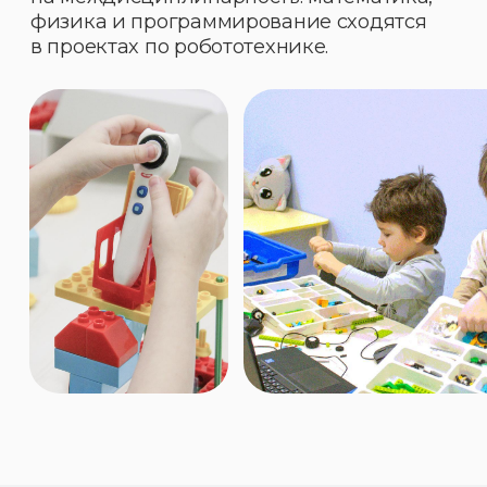
И ТВОРЧЕСТВО В ОДНОМ
ПРОСТРАНСТВЕ.
01
Семейность
Для нас важно участие семьи
в поддержке инициатив будущего
поколения.
02