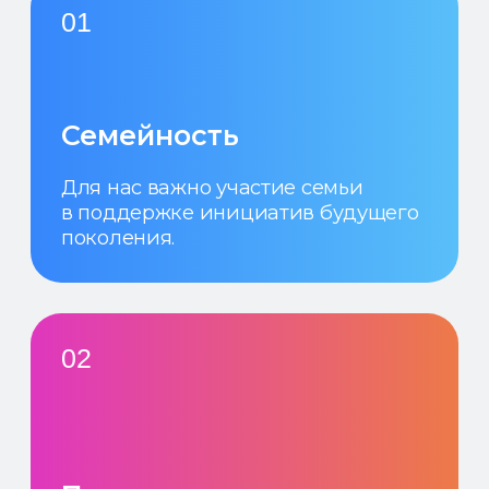
Учим решать сложные задачи
через проекты и эксперименты.