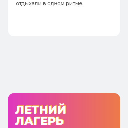
4 ЗАНЯТИЯ
Регулярные занятия в небольшой
группе до 8 человек, работа
в команде и развитие навыков
взаимодействия.
8 000 ₽
7 000 ₽
Записаться
АБОНЕМЕНТ
16 ЗАНЯТИЙ
Регулярные занятия в небольшой
группе до 8 человек, работа
в команде и развитие навыков
взаимодействия.