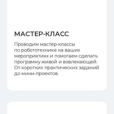
ИНТЕНСИВ:
РОБОТОТЕХНИКА +
ПРОГРАММИРОВАНИЕ
Четыре тематические недели
Новый день — новый
конструктор
Четырёхразовое питание
Возможность продления до 18:00
Записаться